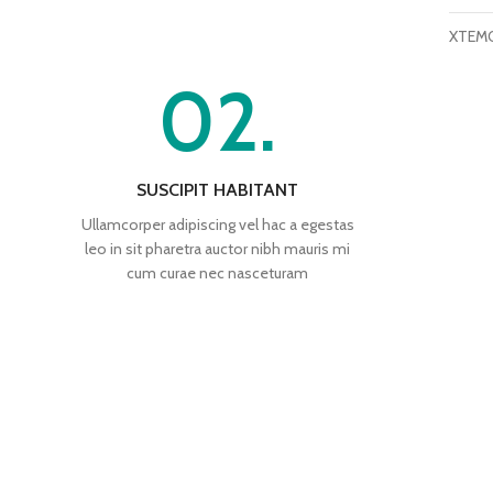
XTEM
02.
SUSCIPIT HABITANT
Ullamcorper adipiscing vel hac a egestas
leo in sit pharetra auctor nibh mauris mi
cum curae nec nasceturam