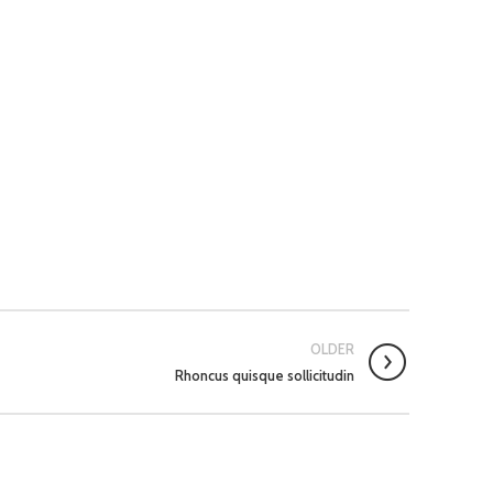
OLDER
Rhoncus quisque sollicitudin