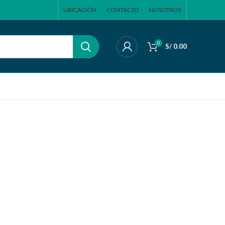
UBICACIÓN
CONTACTO
NOSOTROS
0
S/
0.00