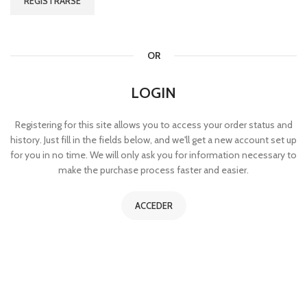
REGISTRARSE
OR
LOGIN
Registering for this site allows you to access your order status and
history. Just fill in the fields below, and we'll get a new account set up
for you in no time. We will only ask you for information necessary to
make the purchase process faster and easier.
ACCEDER