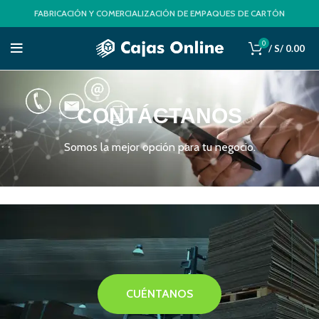
FABRICACIÓN Y COMERCIALIZACIÓN DE EMPAQUES DE CARTÓN
0
/
S/
0.00
CONTÁCTANOS
Somos la mejor opción para tu negocio.
CUÉNTANOS