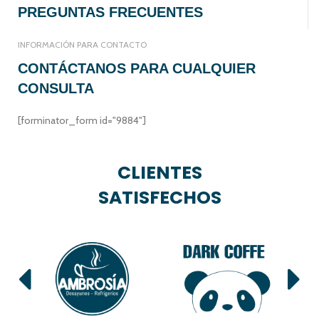
PREGUNTAS FRECUENTES
INFORMACIÓN PARA CONTACTO
CONTÁCTANOS PARA CUALQUIER
CONSULTA
[forminator_form id="9884"]
CLIENTES
SATISFECHOS